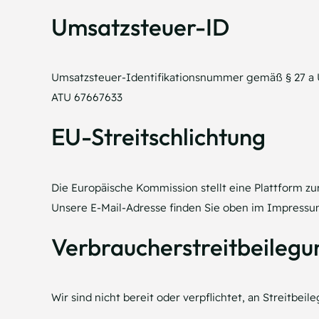
Umsatzsteuer-ID
Umsatzsteuer-Identifikationsnummer gemäß § 27 a 
ATU 67667633
EU-Streitschlichtung
Die Europäische Kommission stellt eine Plattform zu
Unsere E-Mail-Adresse finden Sie oben im Impressu
Verbraucher­streit­beilegu
Wir sind nicht bereit oder verpflichtet, an Streitbe