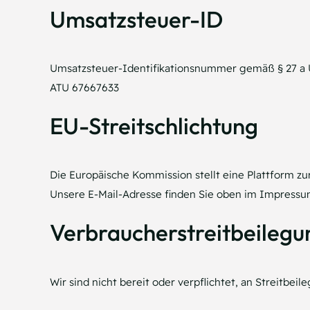
Umsatzsteuer-ID
Umsatzsteuer-Identifikationsnummer gemäß § 27 a 
ATU 67667633
EU-Streitschlichtung
Die Europäische Kommission stellt eine Plattform zu
Unsere E-Mail-Adresse finden Sie oben im Impressu
Verbraucher­streit­beilegu
Wir sind nicht bereit oder verpflichtet, an Streitbe