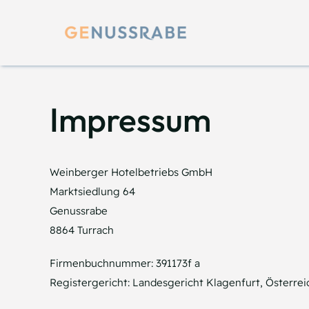
Skip
to
content
Impressum
Weinberger Hotelbetriebs GmbH
Marktsiedlung 64
Genussrabe
8864 Turrach
Firmenbuchnummer: 391173f a
Registergericht: Landesgericht Klagenfurt, Österrei