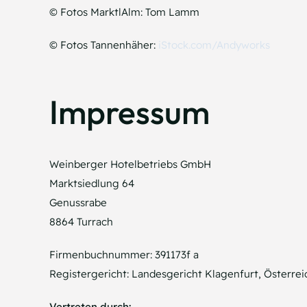
© Fotos MarktlAlm: Tom Lamm
© Fotos Tannenhäher:
iStock.com/Andyworks
Impressum
Weinberger Hotelbetriebs GmbH
Marktsiedlung 64
Genussrabe
8864 Turrach
Firmenbuchnummer: 391173f a
Registergericht: Landesgericht Klagenfurt, Österrei
Vertreten durch: