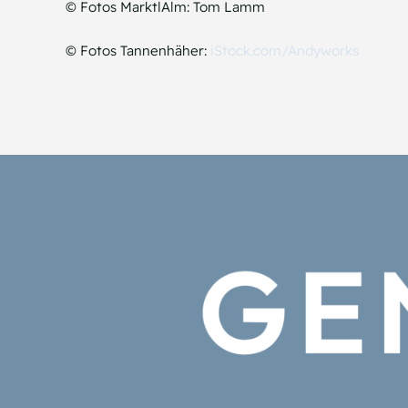
© Fotos MarktlAlm: Tom Lamm
© Fotos Tannenhäher:
iStock.com/Andyworks